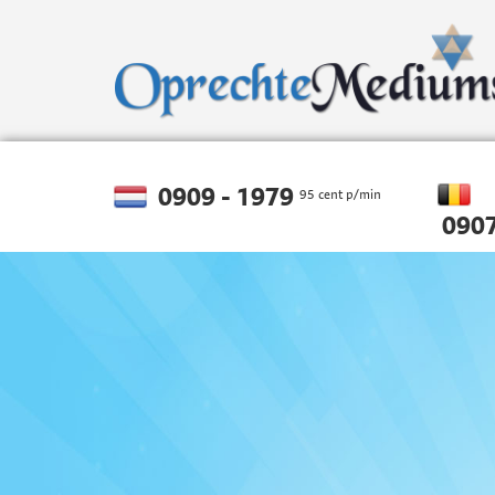
0909 - 1979
95 cent p/min
0907