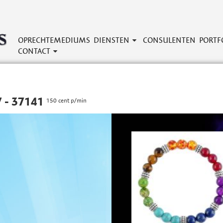
OPRECHTEMEDIUMS
DIENSTEN
CONSULENTEN
PORTF
CONTACT
 - 37141
150 cent p/min