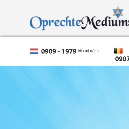
0909 - 1979
95 cent p/min
0907