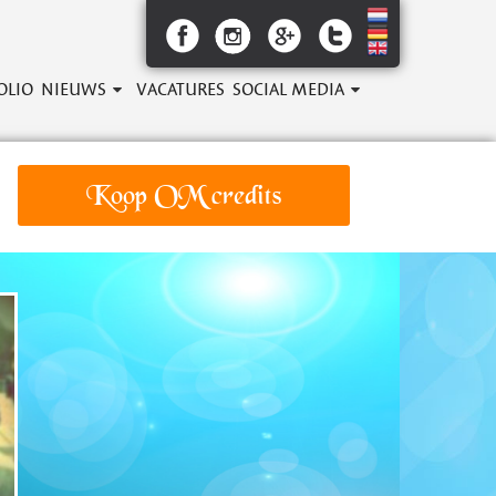
OLIO
NIEUWS
VACATURES
SOCIAL MEDIA
Koop OM credits