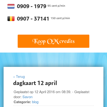
0909 - 1979
95 cent p/min
0907 - 37141
150 cent p/min
Koop OM credits
« Terug
dagkaart 12 april
Geplaatst op 12 April 2016 om 08:39. - Geplaatst
door:
Savon
Categorie:
blog