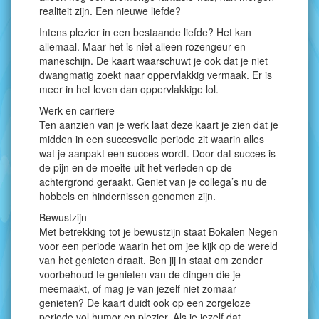
realiteit zijn. Een nieuwe liefde?
Intens plezier in een bestaande liefde? Het kan
allemaal. Maar het is niet alleen rozengeur en
maneschijn. De kaart waarschuwt je ook dat je niet
dwangmatig zoekt naar oppervlakkig vermaak. Er is
meer in het leven dan oppervlakkige lol.
Werk en carriere
Ten aanzien van je werk laat deze kaart je zien dat je
midden in een succesvolle periode zit waarin alles
wat je aanpakt een succes wordt. Door dat succes is
de pijn en de moeite uit het verleden op de
achtergrond geraakt. Geniet van je collega’s nu de
hobbels en hindernissen genomen zijn.
Bewustzijn
Met betrekking tot je bewustzijn staat Bokalen Negen
voor een periode waarin het om jee kijk op de wereld
van het genieten draait. Ben jij in staat om zonder
voorbehoud te genieten van de dingen die je
meemaakt, of mag je van jezelf niet zomaar
genieten? De kaart duidt ook op een zorgeloze
periode vol humor en plezier. Als je jezelf dat