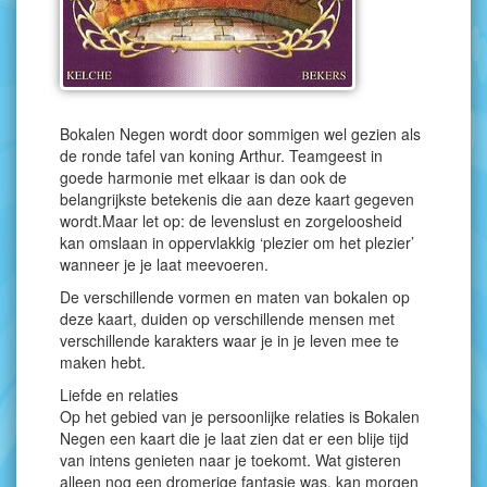
Bokalen Negen wordt door sommigen wel gezien als
de ronde tafel van koning Arthur. Teamgeest in
goede harmonie met elkaar is dan ook de
belangrijkste betekenis die aan deze kaart gegeven
wordt.Maar let op: de levenslust en zorgeloosheid
kan omslaan in oppervlakkig ‘plezier om het plezier’
wanneer je je laat meevoeren.
De verschillende vormen en maten van bokalen op
deze kaart, duiden op verschillende mensen met
verschillende karakters waar je in je leven mee te
maken hebt.
Liefde en relaties
Op het gebied van je persoonlijke relaties is Bokalen
Negen een kaart die je laat zien dat er een blije tijd
van intens genieten naar je toekomt. Wat gisteren
alleen nog een dromerige fantasie was, kan morgen