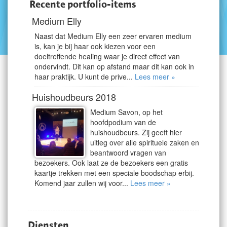
Recente portfolio-items
Medium Elly
Naast dat Medium Elly een zeer ervaren medium
is, kan je bij haar ook kiezen voor een
doeltreffende healing waar je direct effect van
ondervindt. Dit kan op afstand maar dit kan ook in
haar praktijk. U kunt de prive...
Lees meer »
Huishoudbeurs 2018
Medium Savon, op het
hoofdpodium van de
huishoudbeurs. Zij geeft hier
uitleg over alle spirituele zaken en
beantwoord vragen van
bezoekers. Ook laat ze de bezoekers een gratis
kaartje trekken met een speciale boodschap erbij.
Komend jaar zullen wij voor...
Lees meer »
Diensten