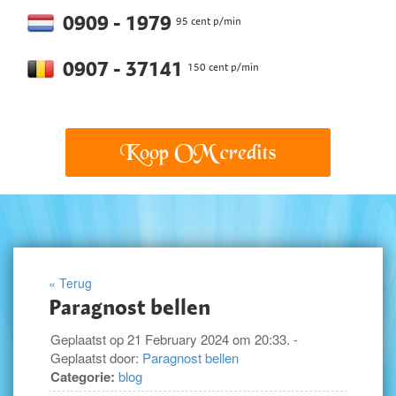
0909 - 1979
95 cent p/min
0907 - 37141
150 cent p/min
Koop OM credits
« Terug
Paragnost bellen
Geplaatst op 21 February 2024 om 20:33. -
Geplaatst door:
Paragnost bellen
Categorie:
blog