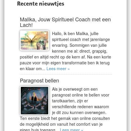
Recente nieuwtjes
Malika, Jouw Spiritueel Coach met een
Lach!
Hallo, ik ben Malika, jullie
spiritueel coach met jarenlange
ervaring. Sommigen van jullie
kennen me al: direct, grappig,
positief en altijd recht op de kern af. Na een korte
pauze voor mijn eigen transformatie ben ik terug
en klaar om...
Lees meer »
Paragnost bellen
Als je overweegt om een
paragnost online te bellen voor
tarotkaarten, zijn er
verschillende redenen waarom
je dit zou kunnen overwegen.
Ten eerste biedt het gemak van online consulten
de mogelijkheid om vanuit het comfort van je
eigen huis toegang...
Lees meer »