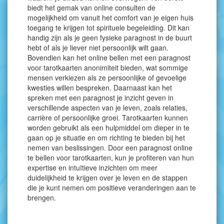
biedt het gemak van online consulten de
mogelijkheid om vanuit het comfort van je eigen huis
toegang te krijgen tot spirituele begeleiding. Dit kan
handig zijn als je geen fysieke paragnost in de buurt
hebt of als je liever niet persoonlijk wilt gaan.
Bovendien kan het online bellen met een paragnost
voor tarotkaarten anonimiteit bieden, wat sommige
mensen verkiezen als ze persoonlijke of gevoelige
kwesties willen bespreken. Daarnaast kan het
spreken met een paragnost je inzicht geven in
verschillende aspecten van je leven, zoals relaties,
carrière of persoonlijke groei. Tarotkaarten kunnen
worden gebruikt als een hulpmiddel om dieper in te
gaan op je situatie en om richting te bieden bij het
nemen van beslissingen. Door een paragnost online
te bellen voor tarotkaarten, kun je profiteren van hun
expertise en intuïtieve inzichten om meer
duidelijkheid te krijgen over je leven en de stappen
die je kunt nemen om positieve veranderingen aan te
brengen.