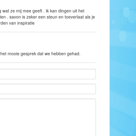
wat ze mij mee geeft . ik kan dingen uit het
 . savon is zeker een steun en toeverlaat als je
rden van inspiratie
or het mooie gesprek dat we hebben gehad.