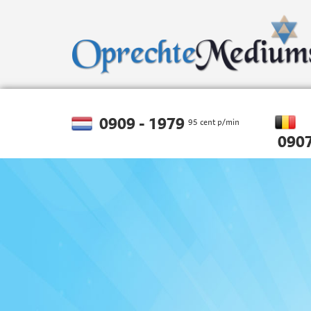
0909 - 1979
95 cent p/min
0907