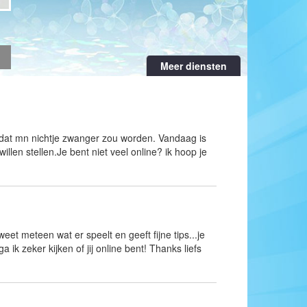
Meer diensten
e dat mn nichtje zwanger zou worden. Vandaag is
llen stellen.Je bent niet veel online? ik hoop je
 weet meteen wat er speelt en geeft fijne tips...je
ik zeker kijken of jij online bent! Thanks liefs