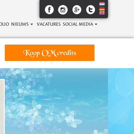
OLIO
NIEUWS
VACATURES
SOCIAL MEDIA
Koop OM credits