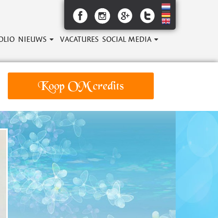
OLIO
NIEUWS
VACATURES
SOCIAL MEDIA
Koop OM credits