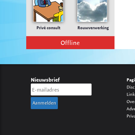
Privé consult
Rouwverwerking
Offline
Nieuwsbrief
Pagi
Disc
Link
Ove
Adv
Priv