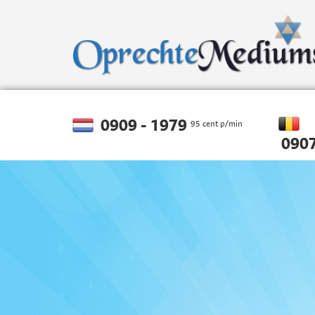
0909 - 1979
95 cent p/min
0907